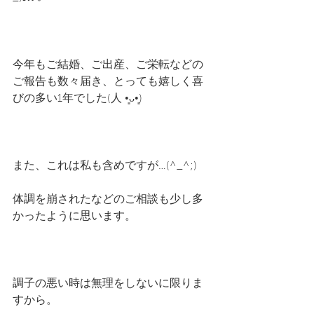
今年もご結婚、ご出産、ご栄転などの
ご報告も数々届き、とっても嬉しく喜
びの多い1年でした(⁠人⁠ ⁠•͈⁠ᴗ⁠•͈⁠)
また、これは私も含めですが…(^_^;)
体調を崩されたなどのご相談も少し多
かったように思います。
調子の悪い時は無理をしないに限りま
すから。