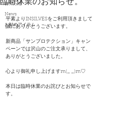
臨時休業のお知らせ。
お知らせ
News
平素よりINSILVESをご利用頂きまして
お勧めアイテム
誠にありがとうございます。
新商品「サンプロテクション」キャン
ペーンでは沢山のご注文承りまして、
ありがとうございました。
心より御礼申し上げますm(_ _)m♡
本日は臨時休業のお詫びとお知らせで
す。