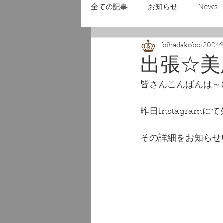
全ての記事
お知らせ
News
bihadakobo
2024
出張☆美
皆さんこんばんは～(*
昨日Instagra
その詳細をお知らせい