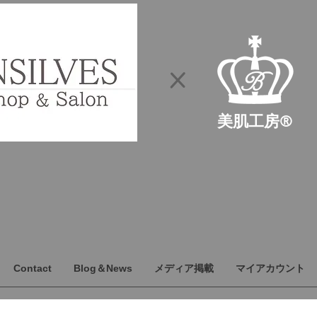
​×
​美肌工房®
Contact
Blog＆News
メディア掲載
マイアカウント