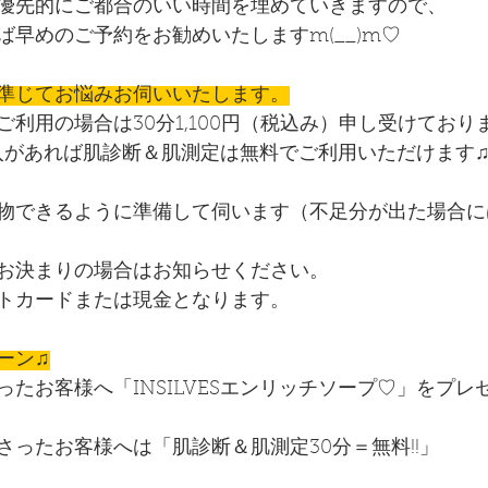
優先的にご都合のいい時間を埋めていきますので、
ば早めのご予約をお勧めいたしますm(__)m♡
準じてお悩みお伺いいたします。
利用の場合は30分1,100円（税込み）申し受けており
入があれば肌診断＆肌測定は無料でご利用いただけます
物できるように準備して伺います（不足分が出た場合に
）
お決まりの場合はお知らせください。
トカードまたは現金となります。
ーン♫
たお客様へ「INSILVESエンリッチソープ♡」をプレ
さったお客様へは「肌診断＆肌測定30分＝無料!!」