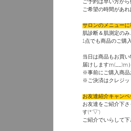
ご予約は早い方から
ご希望の時間があれ
サロンのメニューに
肌診断＆肌測定のみご
1点でも商品のご購
当日は商品もお買い
届けしますm(__)m
※事前にご購入商品
※ご決済はクレジッ
お友達紹介キャンペ
お友達をご紹介下さっ
す(*'▽')
ご紹介でいらして下