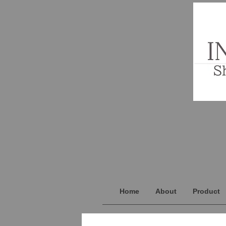
Home
About
Product