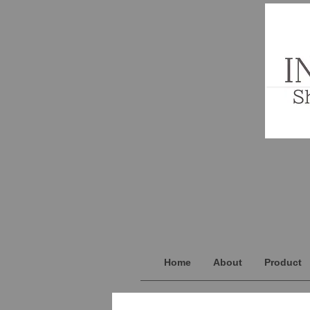
Home
About
Product