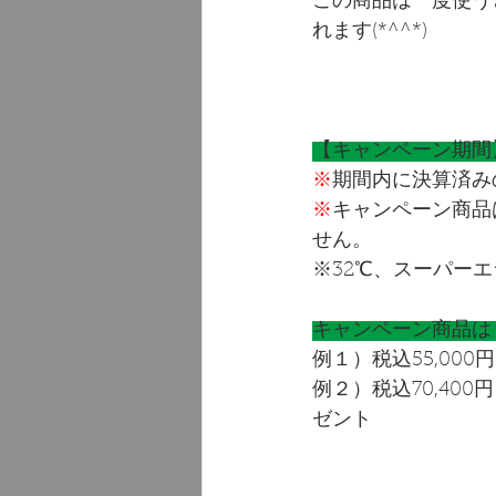
この商品は一度使う
れます(*^^*)
【キャンペーン期間】2
※
期間内に決算済み
※
キャンペーン商品
せん。
※32℃、スーパー
キャンペーン商品は１
例１）税込55,00
例２）税込70,40
ゼント