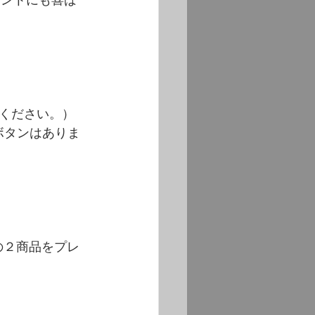
ゼントにも喜ば
ください。）
ボタンはありま
の２商品をプレ