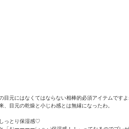
の目元にはなくてはならない相棒的必須アイテムですよね(
来、目元の乾燥と小じわ感とは無縁になったわ。
しっとり保湿感♡