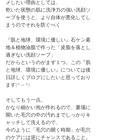
メしたい理由としては、
乾いた状態の肌に洗浄力の強い洗顔ソ
ープを使うと、より自体が悪化してし
まうのでそれを防ぐべく
『肌と地球、環境に優しい』石ケン素
地＆植物油脂で作った「皮脂を落とし
過ぎない洗顔ソープ」
だからというのがまず１つ。この『肌
と地球、環境に優しい』については後
日詳しくブログにしたいと思っており
ます(^－^)
そしてもう一点。
かなり細かい泡が作れるので、夏場に
開いた毛穴の中の汚れまでしっかりキ
ャッチして洗えるので、
今のように「毛穴の開く時期」が毛穴
のケアには逆にチャンスであること。