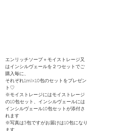
エンリッチソープ＋モイストレージ又
はインシルヴェールを２つセットでご
購入毎に、
それぞれ1ml×10包のセットをプレゼン
ト♡
※モイストレージにはモイストレージ
の10包セット、インシルヴェールには
インシルヴェール10包セットが添付さ
れます
※写真は3包ですがお届けは10包になり
ます