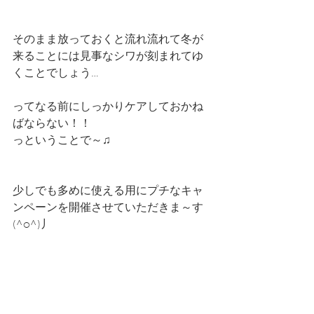
そのまま放っておくと流れ流れて冬が
来ることには見事なシワが刻まれてゆ
くことでしょう…
ってなる前にしっかりケアしておかね
ばならない！！
っということで～♫
少しでも多めに使える用にプチなキャ
ンペーンを開催させていただきま～す
(^o^)丿