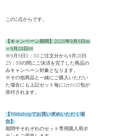
この2点からです。
【キャンペーン期間】2025年9月5日㈮
～9月28日㈰
※9月5日0：00ご注文分から9月28日
23：59の間にご決済を完了した商品の
みキャンペーン対象となります。
※その他商品と一緒にご購入いただい
た場合にも上記セット毎に1ml×10包が
添付されます。
【Webshopでお買い求めいただく場
合】
期間中それぞれのセット専用購入用ボ