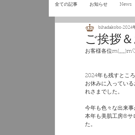
全ての記事
お知らせ
News
bihadakobo
2024
ご挨拶＆
お客様各位m(__)m
2024年も残すとこ
お休みに入っている
れさまでした。
今年も色々な出来事
本年も美肌工房®サロ
た。