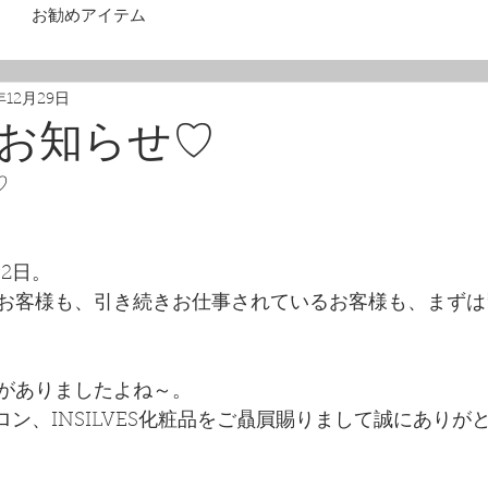
お勧めアイテム
年12月29日
お知らせ♡
♡
ろ2日。
お客様も、引き続きお仕事されているお客様も、まずは
がありましたよね～。
ン、INSILVES化粧品をご贔屓賜りまして誠にありが