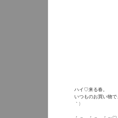
ハイ♡来る春。
いつものお買い物で
｀)