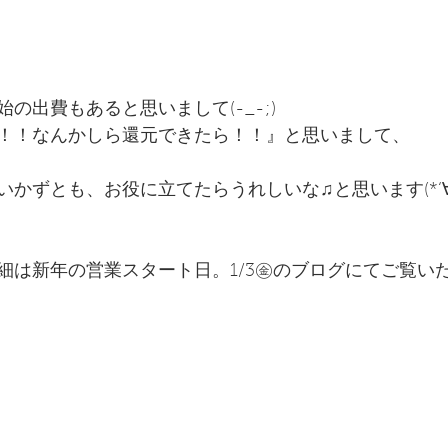
の出費もあると思いまして(-_-;)
！！なんかしら還元できたら！！』と思いまして、
かずとも、お役に立てたらうれしいな♫と思います(*‘∀‘
細は新年の営業スタート日。1/3㊎のブログにてご覧い