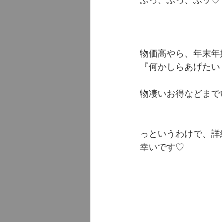
ふっ、ふっ、ふッ♡
物価高やら、年末年始
『何かしらあげたい
物凄いお得などまでい
っというわけで、詳
幸いです♡