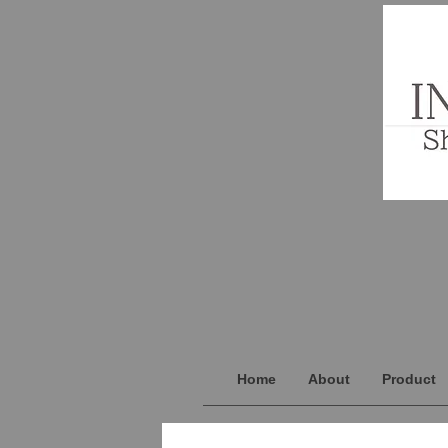
Home
About
Product