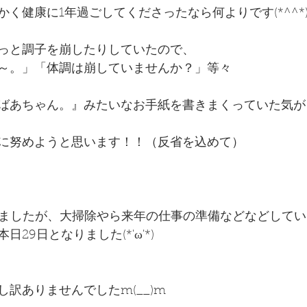
く健康に1年過ごしてくださったなら何よりです(*^^*
っと調子を崩したりしていたので、
～。」「体調は崩していませんか？」等々
ばあちゃん。』みたいなお手紙を書きまくっていた気がしま
に努めようと思います！！（反省を込めて）
しましたが、大掃除やら来年の仕事の準備などなどして
29日となりました(*'ω'*)
訳ありませんでしたm(__)m