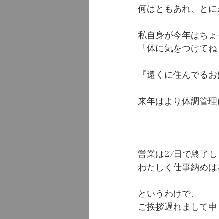
何はともあれ、とにか
私自身が今年はちょ
「体に気をつけてね
『遠くに住んでるお
来年はより体調管理
営業は27日で終了
わたしく仕事納めは本日
というわけで、
ご挨拶遅れまして申し