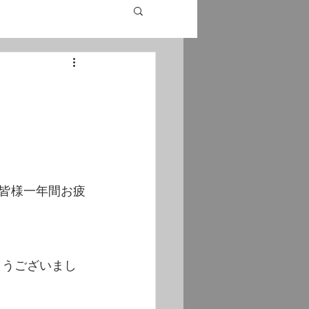
皆様一年間お疲
とうございまし