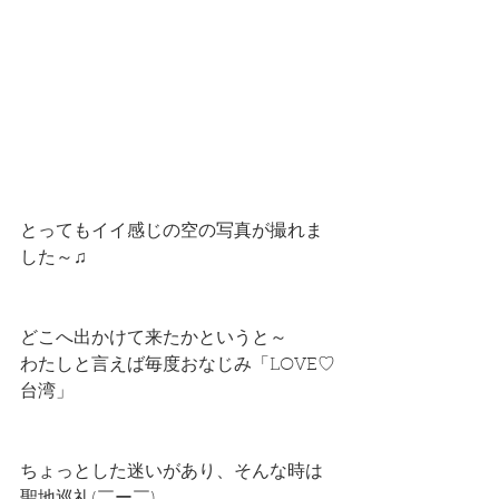
とってもイイ感じの空の写真が撮れま
した～♫
どこへ出かけて来たかというと～
わたしと言えば毎度おなじみ「LOVE♡
台湾」
ちょっとした迷いがあり、そんな時は
聖地巡礼(￣ー￣)