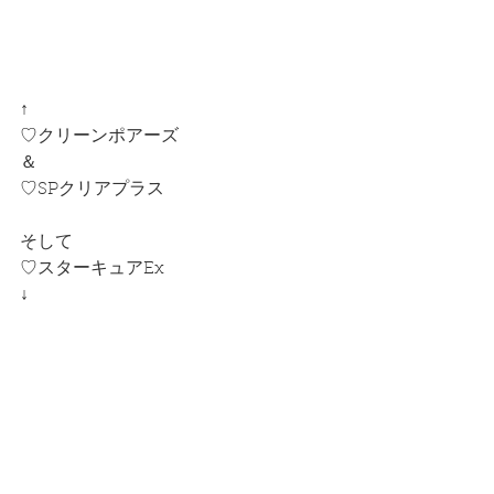
↑
♡クリーンポアーズ
＆
♡SPクリアプラス
そして
♡スターキュアEx
↓