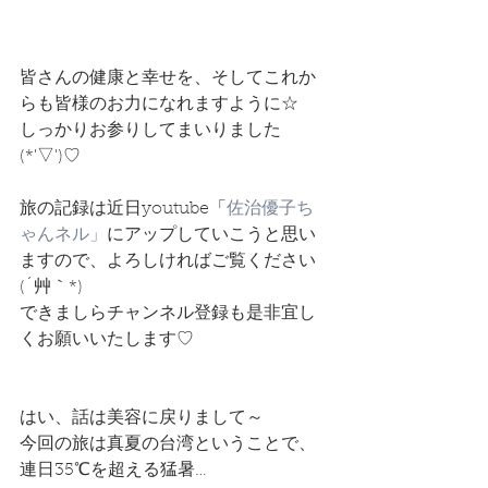
皆さんの健康と幸せを、そしてこれか
らも皆様のお力になれますように☆
しっかりお参りしてまいりました
(*'▽')♡
旅の記録は近日youtube「
佐治優子ち
ゃんネル」
にアップしていこうと思い
ますので、よろしければご覧ください
(´艸｀*)
できましらチャンネル登録も是非宜し
くお願いいたします♡
はい、話は美容に戻りまして～
今回の旅は真夏の台湾ということで、
連日35℃を超える猛暑…