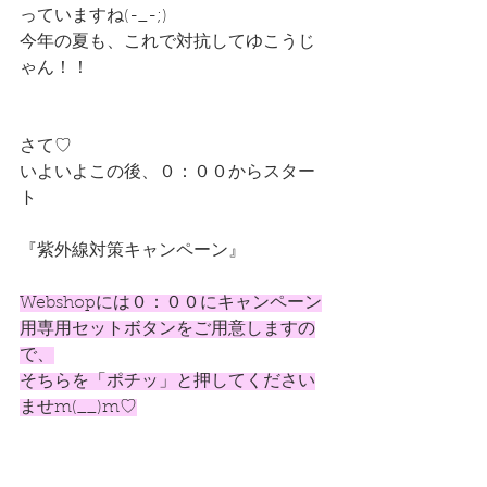
っていますね(-_-;)
今年の夏も、これで対抗してゆこうじ
ゃん！！
さて♡
いよいよこの後、０：００からスター
ト
『紫外線対策キャンペーン』
Webshopには０：００にキャンペーン
用専用セットボタンをご用意しますの
で、
そちらを「ポチッ」と押してください
ませm(__)m♡