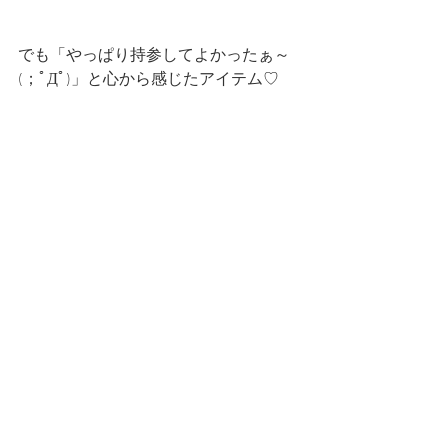
でも「やっぱり持参してよかったぁ～
(；ﾟДﾟ)」と心から感じたアイテム♡